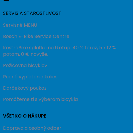
SERVIS A STAROSTLIVOSŤ
Servisné MENU
Bosch E-Bike Service Centre
KostraBike splátka na 6 etáp: 40 % teraz, 5 x 12 %
potom, 0 € navyše.
Požičovňa bicyklov
Ručné vypletanie kolies
Darčekový poukaz
Pomôžeme ti s výberom bicykla
VŠETKO O NÁKUPE
Doprava a osobný odber