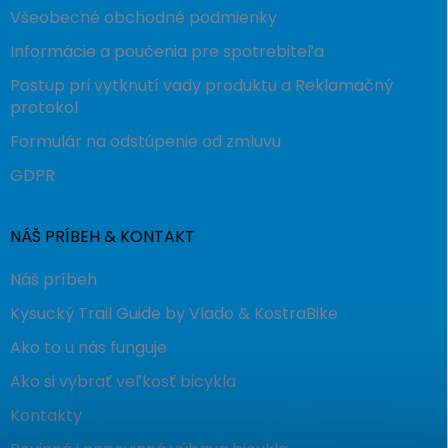
Všeobecné obchodné podmienky
Informácie a poučenia pre spotrebiteľa
Postup pri vytknutí vady produktu a Reklamačný
protokol
Formulár na odstúpenie od zmluvu
GDPR
NÁŠ PRÍBEH & KONTAKT
Náš príbeh
Kysucký Trail Guide by Vlado & KostraBike
Ako to u nás funguje
Ako si vybrať veľkosť bicykla
Kontakty