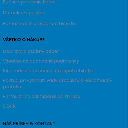
Ručné vypletanie kolies
Darčekový poukaz
Pomôžeme ti s výberom bicykla
VŠETKO O NÁKUPE
Doprava a osobný odber
Všeobecné obchodné podmienky
Informácie a poučenia pre spotrebiteľa
Postup pri vytknutí vady produktu a Reklamačný
protokol
Formulár na odstúpenie od zmluvu
GDPR
NÁŠ PRÍBEH & KONTAKT