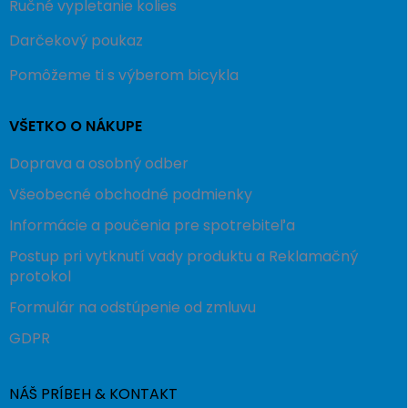
Ručné vypletanie kolies
Darčekový poukaz
Pomôžeme ti s výberom bicykla
VŠETKO O NÁKUPE
Doprava a osobný odber
Všeobecné obchodné podmienky
Informácie a poučenia pre spotrebiteľa
Postup pri vytknutí vady produktu a Reklamačný
protokol
Formulár na odstúpenie od zmluvu
GDPR
NÁŠ PRÍBEH & KONTAKT