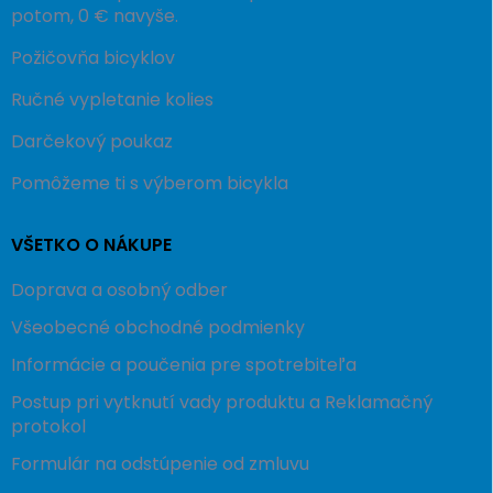
potom, 0 € navyše.
Požičovňa bicyklov
Ručné vypletanie kolies
Darčekový poukaz
Pomôžeme ti s výberom bicykla
VŠETKO O NÁKUPE
Doprava a osobný odber
Všeobecné obchodné podmienky
Informácie a poučenia pre spotrebiteľa
Postup pri vytknutí vady produktu a Reklamačný
protokol
Formulár na odstúpenie od zmluvu