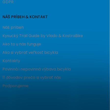
GDPR
NÁŠ PRÍBEH & KONTAKT
Náš príbeh
Kysucký Trail Guide by Vlado & KostraBike
Ako to u nás funguje
Ako si vybrať veľkosť bicykla
Kontakty
Povinná i nepovinná výbava bicykla
11 dôvodov prečo si vybrať nás
Podporujeme