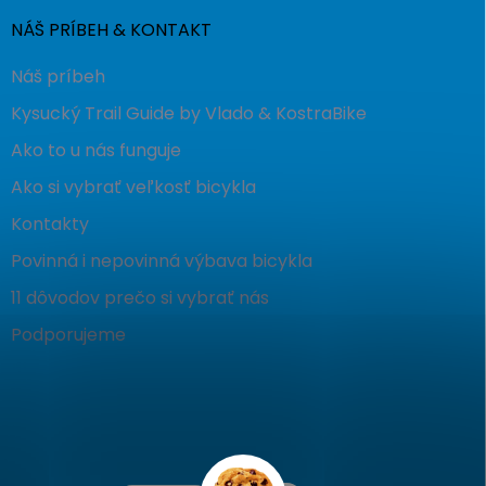
NÁŠ PRÍBEH & KONTAKT
Náš príbeh
Kysucký Trail Guide by Vlado & KostraBike
Ako to u nás funguje
Ako si vybrať veľkosť bicykla
Kontakty
Povinná i nepovinná výbava bicykla
11 dôvodov prečo si vybrať nás
Podporujeme