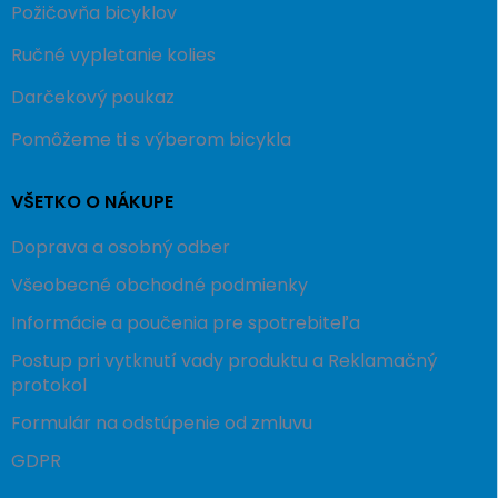
Požičovňa bicyklov
Ručné vypletanie kolies
Darčekový poukaz
Pomôžeme ti s výberom bicykla
VŠETKO O NÁKUPE
Doprava a osobný odber
Všeobecné obchodné podmienky
Informácie a poučenia pre spotrebiteľa
Postup pri vytknutí vady produktu a Reklamačný
protokol
Formulár na odstúpenie od zmluvu
GDPR