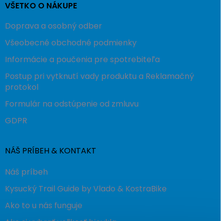
VŠETKO O NÁKUPE
Doprava a osobný odber
Všeobecné obchodné podmienky
Informácie a poučenia pre spotrebiteľa
Postup pri vytknutí vady produktu a Reklamačný
protokol
Formulár na odstúpenie od zmluvu
GDPR
NÁŠ PRÍBEH & KONTAKT
Náš príbeh
Kysucký Trail Guide by Vlado & KostraBike
Ako to u nás funguje