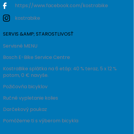
https://www.facebook.com/kostrabike
kostrabike
SERVIS &AMP; STAROSTLIVOSŤ
Servisné MENU
Bosch E-Bike Service Centre
KostraBike splátka na 6 etáp: 40 % teraz, 5 x 12 %
potom, 0 € navyše.
Požičovňa bicyklov
Ručné vypletanie kolies
Darčekový poukaz
Pomôžeme ti s výberom bicykla