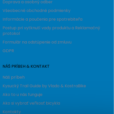
Doprava a osobný odber
Všeobecné obchodné podmienky
Informácie a poučenia pre spotrebiteľa
Postup pri vytknutí vady produktu a Reklamačný
protokol
Formulár na odstúpenie od zmluvu
GDPR
NÁŠ PRÍBEH & KONTAKT
Náš príbeh
Kysucký Trail Guide by Vlado & KostraBike
Ako to u nás funguje
Ako si vybrať veľkosť bicykla
Kontakty