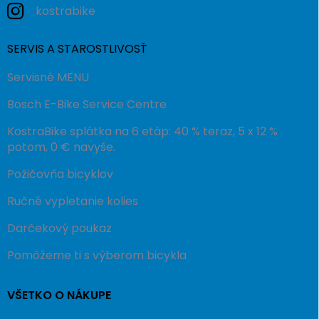
kostrabike
SERVIS A STAROSTLIVOSŤ
Servisné MENU
Bosch E-Bike Service Centre
KostraBike splátka na 6 etáp: 40 % teraz, 5 x 12 %
potom, 0 € navyše.
Požičovňa bicyklov
Ručné vypletanie kolies
Darčekový poukaz
Pomôžeme ti s výberom bicykla
VŠETKO O NÁKUPE