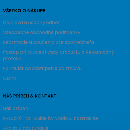
VŠETKO O NÁKUPE
Doprava a osobný odber
Všeobecné obchodné podmienky
Informácie a poučenia pre spotrebiteľa
Postup pri vytknutí vady produktu a Reklamačný
protokol
Formulár na odstúpenie od zmluvu
GDPR
NÁŠ PRÍBEH & KONTAKT
Náš príbeh
Kysucký Trail Guide by Vlado & KostraBike
Ako to u nás funguje