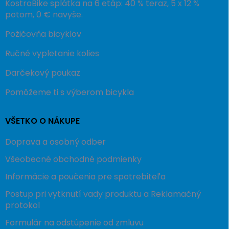
KostraBike splátka na 6 etáp: 40 % teraz, 5 x 12 %
potom, 0 € navyše.
Požičovňa bicyklov
Ručné vypletanie kolies
Darčekový poukaz
Pomôžeme ti s výberom bicykla
VŠETKO O NÁKUPE
Doprava a osobný odber
Všeobecné obchodné podmienky
Informácie a poučenia pre spotrebiteľa
Postup pri vytknutí vady produktu a Reklamačný
protokol
Formulár na odstúpenie od zmluvu