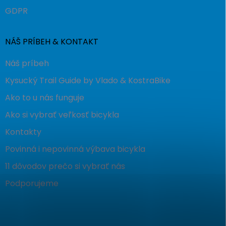
GDPR
NÁŠ PRÍBEH & KONTAKT
Náš príbeh
Kysucký Trail Guide by Vlado & KostraBike
Ako to u nás funguje
Ako si vybrať veľkosť bicykla
Kontakty
Povinná i nepovinná výbava bicykla
11 dôvodov prečo si vybrať nás
Podporujeme