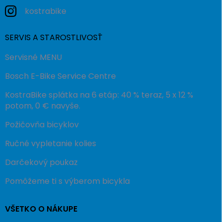
kostrabike
SERVIS A STAROSTLIVOSŤ
Servisné MENU
Bosch E-Bike Service Centre
KostraBike splátka na 6 etáp: 40 % teraz, 5 x 12 %
potom, 0 € navyše.
Požičovňa bicyklov
Ručné vypletanie kolies
Darčekový poukaz
Pomôžeme ti s výberom bicykla
VŠETKO O NÁKUPE