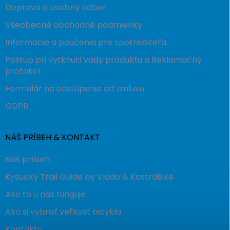
Doprava a osobný odber
Všeobecné obchodné podmienky
Informácie a poučenia pre spotrebiteľa
Postup pri vytknutí vady produktu a Reklamačný
protokol
Formulár na odstúpenie od zmluvu
GDPR
NÁŠ PRÍBEH & KONTAKT
Náš príbeh
Kysucký Trail Guide by Vlado & KostraBike
Ako to u nás funguje
Ako si vybrať veľkosť bicykla
Kontakty