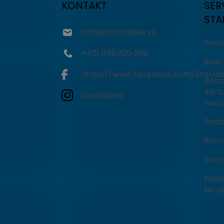
ä
KONTAKT
SER
t
STA
i
info
@
kostrabike.sk
e
Serv
+421 949 320 696
Bosc
https://www.facebook.com/kostrab
Kostr
40 % 
kostrabike
navy
Poži
Ručné
Darč
Pomô
bicyk