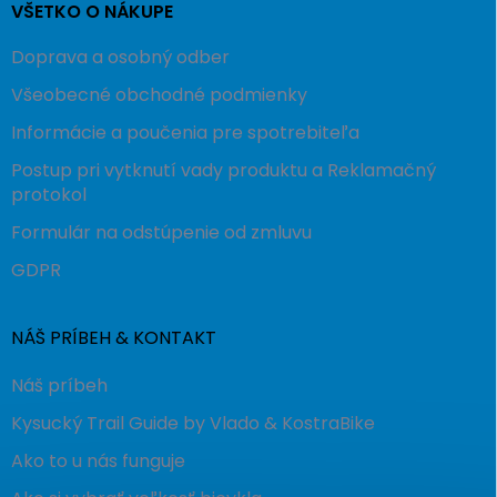
VŠETKO O NÁKUPE
Doprava a osobný odber
Všeobecné obchodné podmienky
Informácie a poučenia pre spotrebiteľa
Postup pri vytknutí vady produktu a Reklamačný
protokol
Formulár na odstúpenie od zmluvu
GDPR
NÁŠ PRÍBEH & KONTAKT
Náš príbeh
Kysucký Trail Guide by Vlado & KostraBike
Ako to u nás funguje