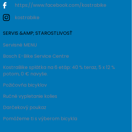
https://www.facebook.com/kostrabike
kostrabike
SERVIS &AMP; STAROSTLIVOSŤ
Servisné MENU
Bosch E-Bike Service Centre
KostraBike splátka na 6 etáp: 40 % teraz, 5 x 12 %
potom, 0 € navyše.
Požičovňa bicyklov
Ručné vypletanie kolies
Darčekový poukaz
Pomôžeme ti s výberom bicykla