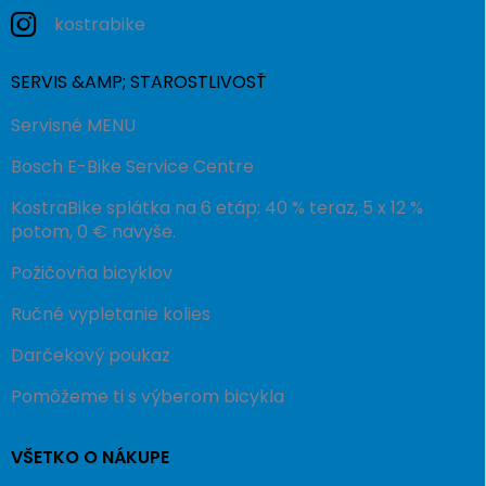
kostrabike
SERVIS &AMP; STAROSTLIVOSŤ
Servisné MENU
Bosch E-Bike Service Centre
KostraBike splátka na 6 etáp: 40 % teraz, 5 x 12 %
potom, 0 € navyše.
Požičovňa bicyklov
Ručné vypletanie kolies
Darčekový poukaz
Pomôžeme ti s výberom bicykla
VŠETKO O NÁKUPE