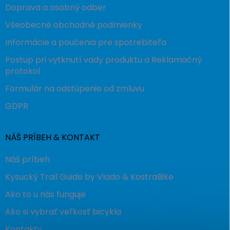
Doprava a osobný odber
Všeobecné obchodné podmienky
Informácie a poučenia pre spotrebiteľa
Postup pri vytknutí vady produktu a Reklamačný
protokol
Formulár na odstúpenie od zmluvu
GDPR
NÁŠ PRÍBEH & KONTAKT
Náš príbeh
Kysucký Trail Guide by Vlado & KostraBike
Ako to u nás funguje
Ako si vybrať veľkosť bicykla
Kontakty