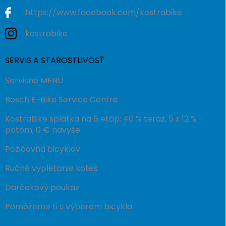
https://www.facebook.com/kostrabike
kostrabike
SERVIS A STAROSTLIVOSŤ
Servisné MENU
Bosch E-Bike Service Centre
KostraBike splátka na 6 etáp: 40 % teraz, 5 x 12 %
potom, 0 € navyše.
Požičovňa bicyklov
Ručné vypletanie kolies
Darčekový poukaz
Pomôžeme ti s výberom bicykla