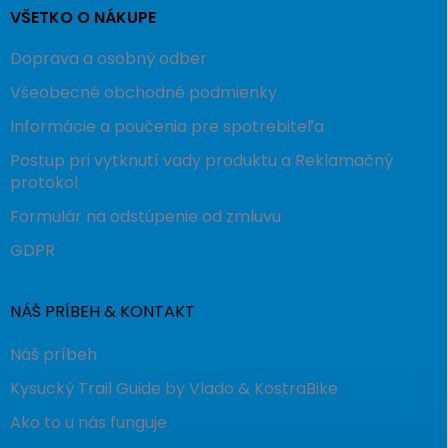
VŠETKO O NÁKUPE
Doprava a osobný odber
Všeobecné obchodné podmienky
Informácie a poučenia pre spotrebiteľa
Postup pri vytknutí vady produktu a Reklamačný
protokol
Formulár na odstúpenie od zmluvu
GDPR
NÁŠ PRÍBEH & KONTAKT
Náš príbeh
Kysucký Trail Guide by Vlado & KostraBike
Ako to u nás funguje