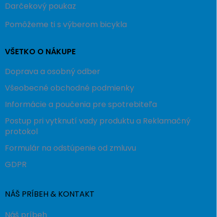
Darčekový poukaz
Pomôžeme ti s výberom bicykla
VŠETKO O NÁKUPE
Doprava a osobný odber
Všeobecné obchodné podmienky
Informácie a poučenia pre spotrebiteľa
Postup pri vytknutí vady produktu a Reklamačný
protokol
Formulár na odstúpenie od zmluvu
GDPR
NÁŠ PRÍBEH & KONTAKT
Náš príbeh