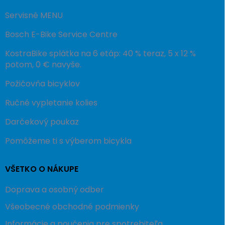
Servisné MENU
Bosch E-Bike Service Centre
KostraBike splátka na 6 etáp: 40 % teraz, 5 x 12 %
potom, 0 € navyše.
Požičovňa bicyklov
Ručné vypletanie kolies
Darčekový poukaz
Pomôžeme ti s výberom bicykla
VŠETKO O NÁKUPE
Doprava a osobný odber
Všeobecné obchodné podmienky
Informácie a poučenia pre spotrebiteľa