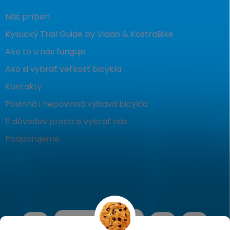
Náš príbeh
Kysucký Trail Guide by Vlado & KostraBike
Ako to u nás funguje
Ako si vybrať veľkosť bicykla
Kontakty
Povinná i nepovinná výbava bicykla
11 dôvodov prečo si vybrať nás
Podporujeme