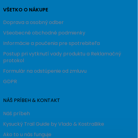
VŠETKO O NÁKUPE
Doprava a osobný odber
Všeobecné obchodné podmienky
Informácie a poučenia pre spotrebiteľa
Postup pri vytknutí vady produktu a Reklamačný
protokol
Formulár na odstúpenie od zmluvu
GDPR
NÁŠ PRÍBEH & KONTAKT
Náš príbeh
Kysucký Trail Guide by Vlado & KostraBike
Ako to u nás funguje