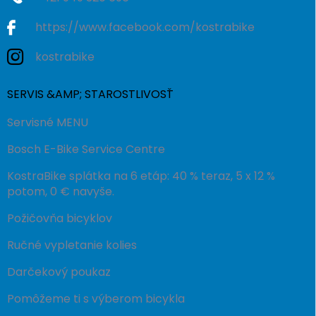
https://www.facebook.com/kostrabike
kostrabike
SERVIS &AMP; STAROSTLIVOSŤ
Servisné MENU
Bosch E-Bike Service Centre
KostraBike splátka na 6 etáp: 40 % teraz, 5 x 12 %
potom, 0 € navyše.
Požičovňa bicyklov
Ručné vypletanie kolies
Darčekový poukaz
Pomôžeme ti s výberom bicykla