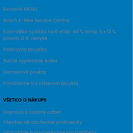
Servisné MENU
Bosch E-Bike Service Centre
KostraBike splátka na 6 etáp: 40 % teraz, 5 x 12 %
potom, 0 € navyše.
Požičovňa bicyklov
Ručné vypletanie kolies
Darčekový poukaz
Pomôžeme ti s výberom bicykla
VŠETKO O NÁKUPE
Doprava a osobný odber
Všeobecné obchodné podmienky
Informácie a poučenia pre spotrebiteľa