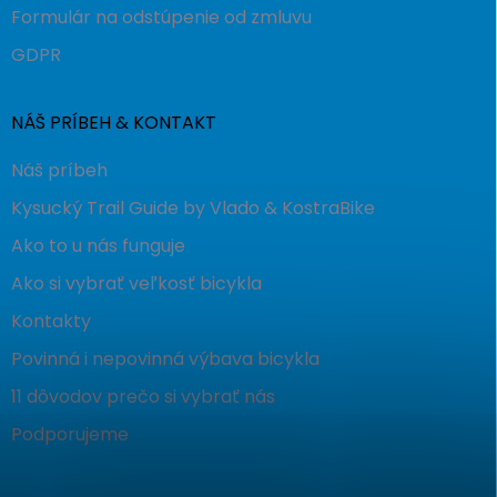
Formulár na odstúpenie od zmluvu
GDPR
NÁŠ PRÍBEH & KONTAKT
Náš príbeh
Kysucký Trail Guide by Vlado & KostraBike
Ako to u nás funguje
Ako si vybrať veľkosť bicykla
Kontakty
Povinná i nepovinná výbava bicykla
11 dôvodov prečo si vybrať nás
Podporujeme