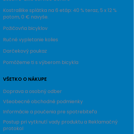
KostraBike splátka na 6 etáp: 40 % teraz, 5 x 12 %
potom, 0 € navyše.
Požičovňa bicyklov
Ručné vypletanie kolies
Darčekový poukaz
Pomôžeme ti s výberom bicykla
VŠETKO O NÁKUPE
Doprava a osobný odber
Všeobecné obchodné podmienky
Informácie a poučenia pre spotrebiteľa
Postup pri vytknutí vady produktu a Reklamačný
protokol