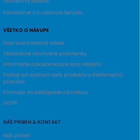
Darčekový poukaz
Pomôžeme ti s výberom bicykla
VŠETKO O NÁKUPE
Doprava a osobný odber
Všeobecné obchodné podmienky
Informácie a poučenia pre spotrebiteľa
Postup pri vytknutí vady produktu a Reklamačný
protokol
Formulár na odstúpenie od zmluvu
GDPR
NÁŠ PRÍBEH & KONTAKT
Náš príbeh