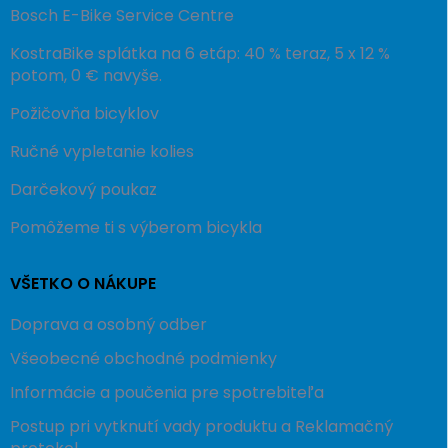
Bosch E-Bike Service Centre
KostraBike splátka na 6 etáp: 40 % teraz, 5 x 12 %
potom, 0 € navyše.
Požičovňa bicyklov
Ručné vypletanie kolies
Darčekový poukaz
Pomôžeme ti s výberom bicykla
VŠETKO O NÁKUPE
Doprava a osobný odber
Všeobecné obchodné podmienky
Informácie a poučenia pre spotrebiteľa
Postup pri vytknutí vady produktu a Reklamačný