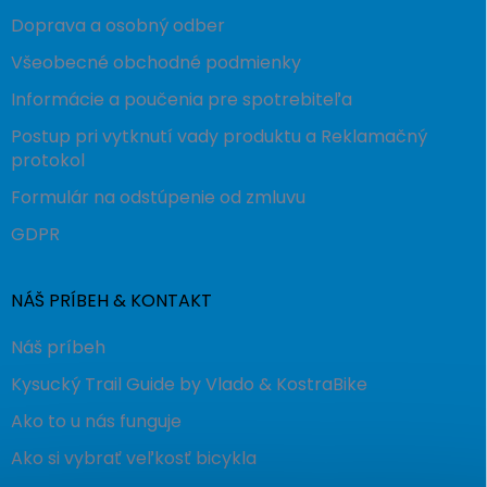
Doprava a osobný odber
Všeobecné obchodné podmienky
Informácie a poučenia pre spotrebiteľa
Postup pri vytknutí vady produktu a Reklamačný
protokol
Formulár na odstúpenie od zmluvu
GDPR
NÁŠ PRÍBEH & KONTAKT
Náš príbeh
Kysucký Trail Guide by Vlado & KostraBike
Ako to u nás funguje
Ako si vybrať veľkosť bicykla