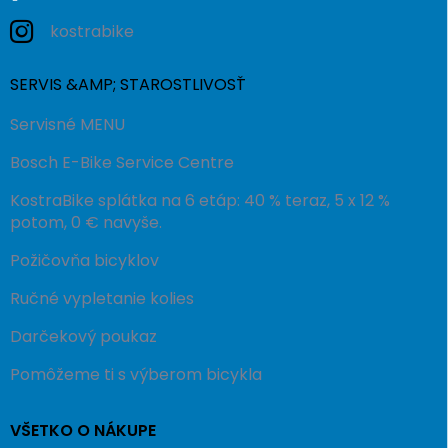
kostrabike
SERVIS &AMP; STAROSTLIVOSŤ
Servisné MENU
Bosch E-Bike Service Centre
KostraBike splátka na 6 etáp: 40 % teraz, 5 x 12 %
potom, 0 € navyše.
Požičovňa bicyklov
Ručné vypletanie kolies
Darčekový poukaz
Pomôžeme ti s výberom bicykla
VŠETKO O NÁKUPE