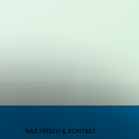
NÁŠ PRÍBEH & KONTAKT